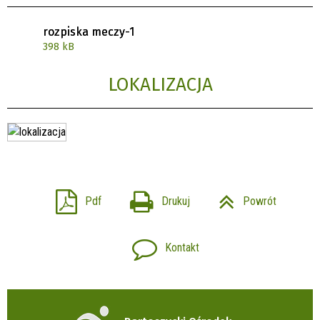
rozpiska meczy-1
398 kB
LOKALIZACJA
Pdf
Drukuj
Powrót
Kontakt