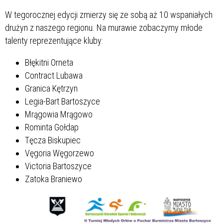
W tegorocznej edycji zmierzy się ze sobą aż 10 wspaniałych
drużyn z naszego regionu. Na murawie zobaczymy młode
talenty reprezentujące kluby:
Błękitni Orneta
Contract Lubawa
Granica Kętrzyn
Legia-Bart Bartoszyce
Mrągowia Mrągowo
Rominta Gołdap
Tęcza Biskupiec
Vęgoria Węgorzewo
Victoria Bartoszyce
Zatoka Braniewo